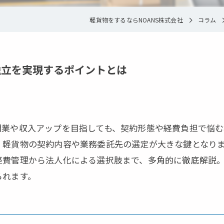
軽貨物をするならNOANS株式会社
コラム
独立を実現するポイントとは
開業や収入アップを目指しても、契約形態や経費負担で悩む
、軽貨物の契約内容や業務委託先の選定が大きな鍵となり
経費管理から法人化による選択肢まで、多角的に徹底解説
られます。