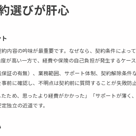
約選びが肝心
ント
契約内容の吟味が最重要です。なぜなら、契約条件によっ
由度が高い一方で、経費や保険の自己負担が発生するケース
低保証の有無）、業務範囲、サポート体制、契約解除条件
を事前に確認し、不明点は契約前に質問することが失敗防
したため、思ったより経費がかかった」「サポートが薄く
安定独立の近道です。
い