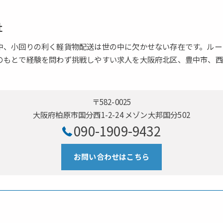
社
中、小回りの利く軽貨物配送は世の中に欠かせない存在です。ルー
のもとで経験を問わず挑戦しやすい求人を大阪府北区、豊中市、西
〒582-0025
大阪府柏原市国分西1-2-24 メゾン大邦国分502
090-1909-9432
お問い合わせはこちら