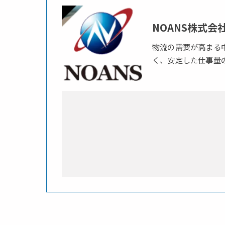
NOANS株式会
物流の需要が高まる
く、安定した仕事量