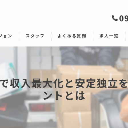
0
ジョン
スタッフ
よくある質問
求人一覧
で収入最大化と安定独立
ントとは