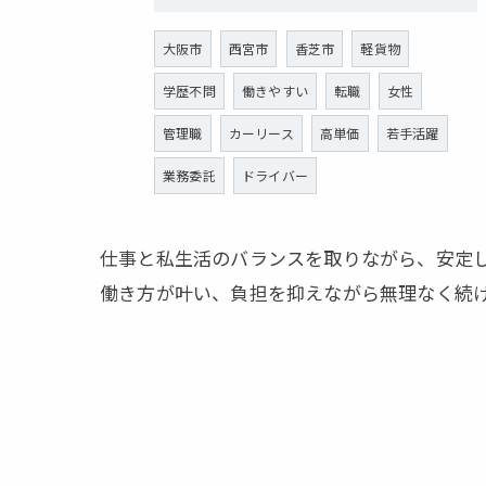
大阪市
西宮市
香芝市
軽貨物
学歴不問
働きやすい
転職
女性
管理職
カーリース
高単価
若手活躍
業務委託
ドライバー
仕事と私生活のバランスを取りながら、安定
働き方が叶い、負担を抑えながら無理なく続