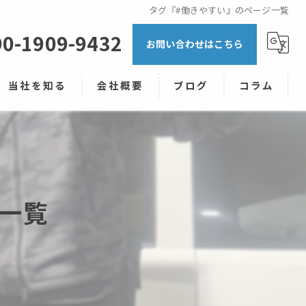
タグ『#働きやすい』のページ一覧
90-1909-9432
お問い合わせはこちら
当社を知る
会社概要
ブログ
コラム
NOANS株式会社の軽貨物
高収入
未経験
一覧
シフト制
キャリアアップ