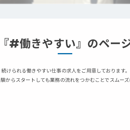
『#働きやすい』のペー
く続けられる働きやすい仕事の求人をご用意しております
経験からスタートしても業務の流れをつかむことでスムーズ